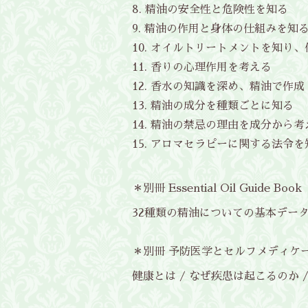
精油の安全性と危険性を知る
精油の作用と身体の仕組みを知
オイルトリートメントを知り、
香りの心理作用を考える
香水の知識を深め、精油で作成
精油の成分を種類ごとに知る
精油の禁忌の理由を成分から考
アロマセラピーに関する法令を
＊別冊 Essential Oil Guide Book
32種類の精油についての基本デー
＊別冊 予防医学とセルフメディケ
健康とは / なぜ疾患は起こるのか