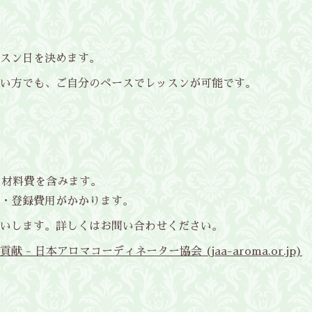
スン日を決めます。
い方でも、ご自分のペースでレッスンが可能です。
ト材料費を含みます。
・登録費用がかかります。
いします。詳しくは
お問い合わせ
ください。
 日本アロマコーディネーター協会 (jaa-aroma.or.jp)