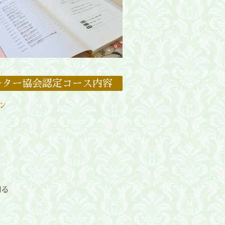
ーター協会認定コース内容
ン
る
知る