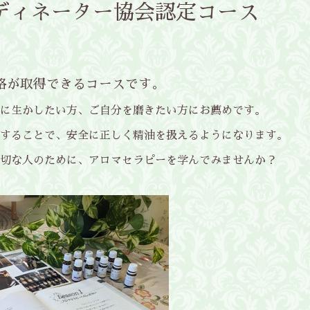
ディネーター協会認定コース
格が取得できるコースです。
に生かしたい方、ご自分を磨きたい方にお薦めです。
することで、安全に正しく精油を扱えるようになります。
大切な人のために、アロマセラピーを学んでみませんか？