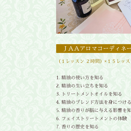
ＪＡＡアロマコーディネ
（１レッスン ２時間）×１５レッス
精油の使い方を知る
精油の生い立ちを知る
トリートメントオイルを知る
精油のブレンド方法を身につけ
精油の香りが脳に与える影響を
フェイストリートメントの体験
香りの歴史を知る