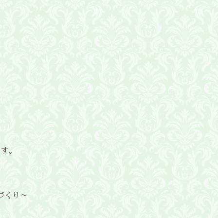
ます。
づくり～