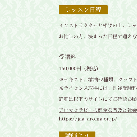
レッスン日程
インストラクターと相談の上、レッ
お忙しい方、決まった日程で通えな
受講料
160,000円（税込）
※テキスト、精油32種類、クラフ
※ライセンス取得には、別途受験料
詳細は以下のサイトにてご確認お願
アロマセラピーの健全な普及と社会貢献 -
https://jaa-aroma.or.jp/
講師より