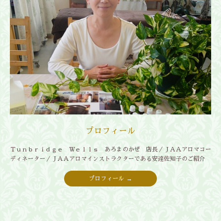
プロフィール
Ｔｕｎｂｒｉｄｇｅ Ｗｅｌｌｓ あろまのかぜ 店長／ＪＡＡアロマコー
ディネーター／ＪＡＡアロマインストラクターである安達佐知子のご紹介
プロフィール →