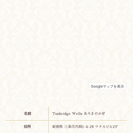
名前
Tunbridge Wells あろまのかぜ
住所
新潟県 三条市月岡1-4-28 ウチカビル2Ｆ